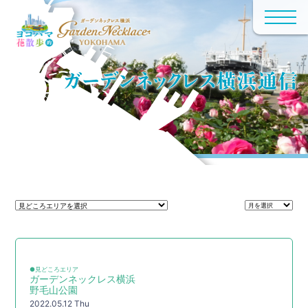
●見どころエリア
ガーデンネックレス横浜
野毛山公園
2022.05.12 Thu