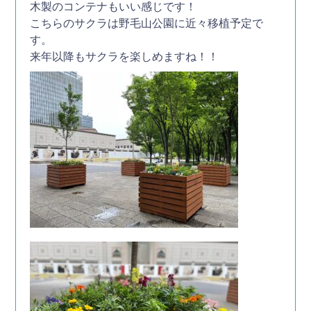
木製のコンテナもいい感じです！
こちらのサクラは野毛山公園に近々移植予定で
す。
来年以降もサクラを楽しめますね！！