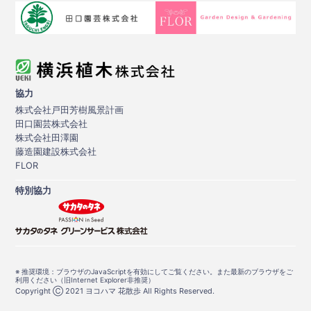
協力
株式会社戸田芳樹風景計画
田口園芸株式会社
株式会社田澤園
藤造園建設株式会社
FLOR
特別協力
※ 推奨環境：ブラウザのJavaScriptを有効にしてご覧ください。また最新のブラウザをご
利用ください（旧Internet Explorer非推奨）
Copyright Ⓒ 2021 ヨコハマ 花散歩 All Rights Reserved.