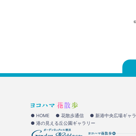
● HOME
● 花散歩通信
● 新港中央広場ギャ
● 港の見える丘公園ギャラリー