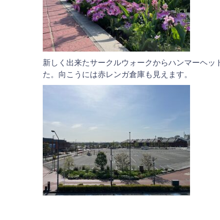
新しく出来たサークルウォークからハンマーヘッ
た。向こうには赤レンガ倉庫も見えます。