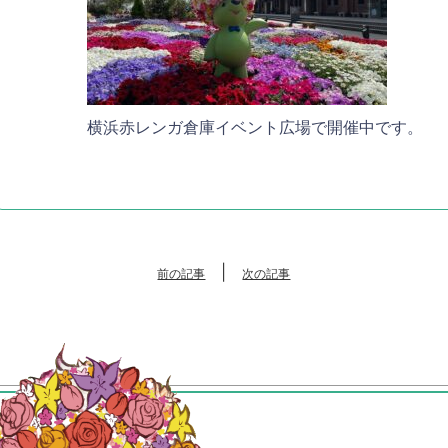
横浜赤レンガ倉庫イベント広場で開催中です。
|
前の記事
次の記事