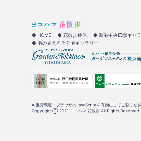
● HOME
● 花散歩通信
● 新港中央広場ギャ
● 港の見える丘公園ギャラリー
※ 推奨環境：ブラウザのJavaScriptを有効にしてご覧くださ
Copyright Ⓒ 2021 ヨコハマ 花散歩 All Rights Reserved.