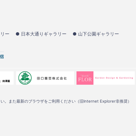
ラリー
● 日本大通りギャラリー
● 山下公園ギャラリー
い。また最新のブラウザをご利用ください（旧Internet Explorer非推奨）