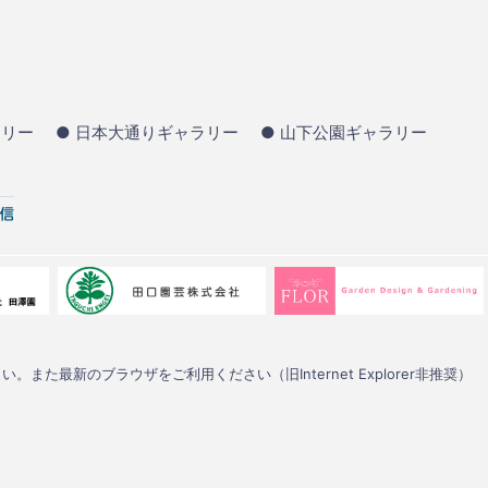
ラリー
● 日本大通りギャラリー
● 山下公園ギャラリー
い。また最新のブラウザをご利用ください（旧Internet Explorer非推奨）