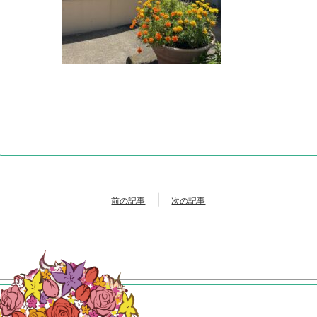
|
前の記事
次の記事