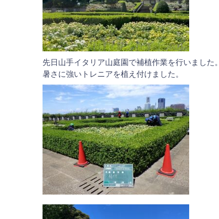
先日山手イタリア山庭園で補植作業を行いました
暑さに強いトレニアを植え付けました。