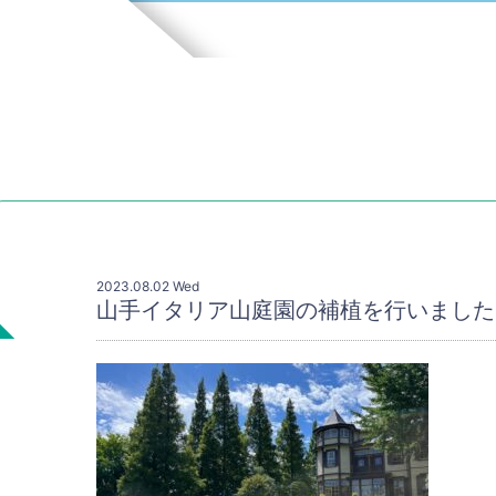
2023.08.02 Wed
山手イタリア山庭園の補植を行いました