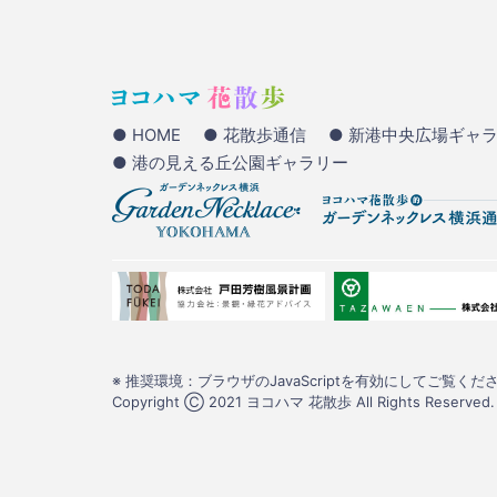
● HOME
● 花散歩通信
● 新港中央広場ギャ
● 港の見える丘公園ギャラリー
※ 推奨環境：ブラウザのJavaScriptを有効にしてご覧くださ
Copyright Ⓒ 2021 ヨコハマ 花散歩 All Rights Reserved.