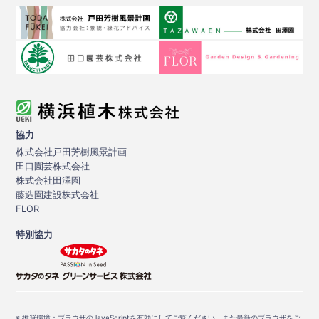
協力
株式会社戸田芳樹風景計画
田口園芸株式会社
株式会社田澤園
藤造園建設株式会社
FLOR
特別協力
※ 推奨環境：ブラウザのJavaScriptを有効にしてご覧ください。また最新のブラウザをご