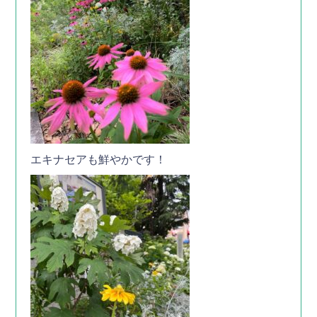
エキナセアも鮮やかです！