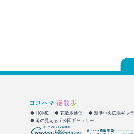
● HOME
● 花散歩通信
● 新港中央広場ギャ
● 港の見える丘公園ギャラリー