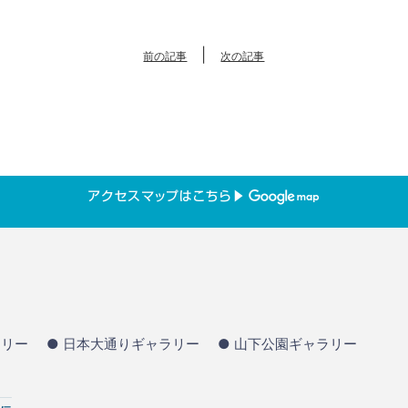
|
前の記事
次の記事
ラリー
● 日本大通りギャラリー
● 山下公園ギャラリー