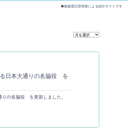
●植栽受託管理者による紹介サイトです
る日本大通りの名脇役 を
通りの名脇役 を更新しました。