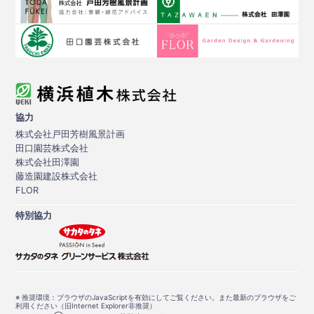
協力
株式会社戸田芳樹風景計画
田口園芸株式会社
株式会社田澤園
藤造園建設株式会社
FLOR
特別協力
※ 推奨環境：ブラウザのJavaScriptを有効にしてご覧ください。また最新のブラウザをご
利用ください（旧Internet Explorer非推奨）