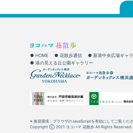
● HOME
● 花散歩通信
● 新港中央広場ギャ
● 港の見える丘公園ギャラリー
※ 推奨環境：ブラウザのJavaScriptを有効にしてご覧くださ
Copyright Ⓒ 2021 ヨコハマ 花散歩 All Rights Reserved.