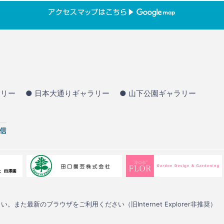
ラリー
● 日本大通りギャラリー
● 山下公園ギャラリー
い。また最新のブラウザをご利用ください（旧Internet Explorer非推奨）