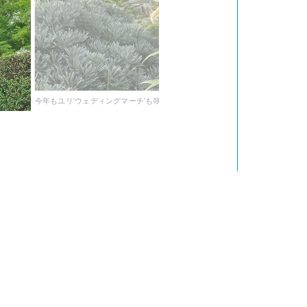
今年もユリ’ウェディングマーチ’も咲き始めました。