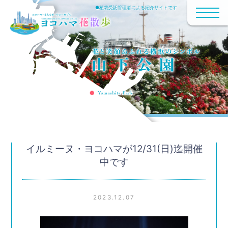
●植栽受託管理者による紹介サイトです
イルミーヌ・ヨコハマが12/31(日)迄開催
中です
2023.12.07