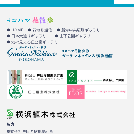
● HOME
● 花散歩通信
● 新港中央広場ギャラリー
● 日本大通りギャラリー
● 山下公園ギャラリー
● 港の見える丘公園ギャラリー
協力
株式会社戸田芳樹風景計画