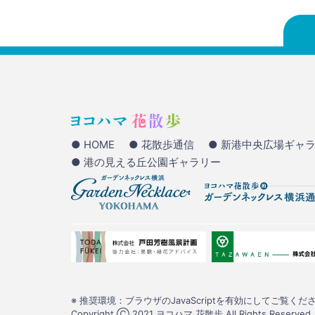
● HOME
● 花散歩通信
● 新港中央広場ギャ
● 港の見える丘公園ギャラリー
※ 推奨環境：ブラウザのJavaScriptを有効にしてご覧くださ
Copyright Ⓒ 2021 ヨコハマ 花散歩 All Rights Reserved.