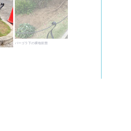
パーゴラ下の裸地状態