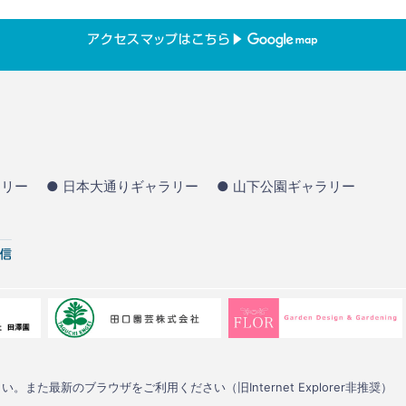
ラリー
● 日本大通りギャラリー
● 山下公園ギャラリー
い。また最新のブラウザをご利用ください（旧Internet Explorer非推奨）