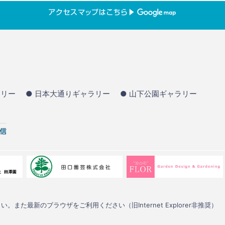
ラリー
● 日本大通りギャラリー
● 山下公園ギャラリー
い。また最新のブラウザをご利用ください（旧Internet Explorer非推奨）