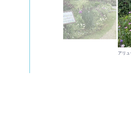
きのワイルドフラワーもいよいよ終わり。
も春の間ずっと楽しませてくれました。
アリュ