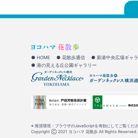
● HOME
● 花散歩通信
● 新港中央広場ギャ
● 港の見える丘公園ギャラリー
※ 推奨環境：ブラウザのJavaScriptを有効にしてご覧くださ
Copyright Ⓒ 2021 ヨコハマ 花散歩 All Rights Reserved.