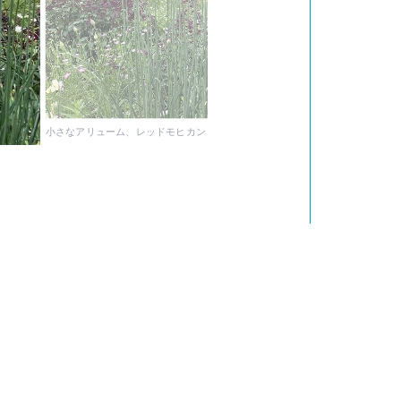
小さなアリューム、レッドモヒカンと丹頂はこれから咲いてきます。