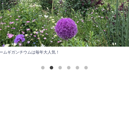
ームギガンチウムは毎年大人気！