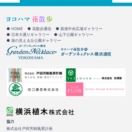
● HOME
● 花散歩通信
● 新港中央広場ギャラリー
● 日本大通りギャラリー
● 山下公園ギャラリー
● 港の見える丘公園ギャラリー
協力
株式会社戸田芳樹風景計画