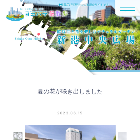
●植栽受託管理者による紹介サイトです
夏の花が咲き出しました
2023.06.15