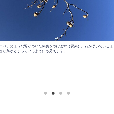
ロペラのような翼がついた果実をつけます（翼果）。花が咲いているよ
さな鳥がとまっているようにも見えます。