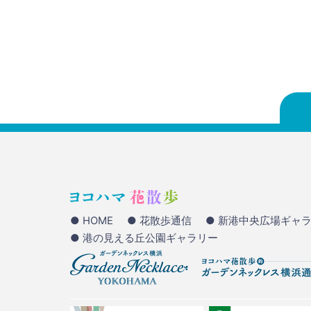
● HOME
● 花散歩通信
● 新港中央広場ギャ
● 港の見える丘公園ギャラリー