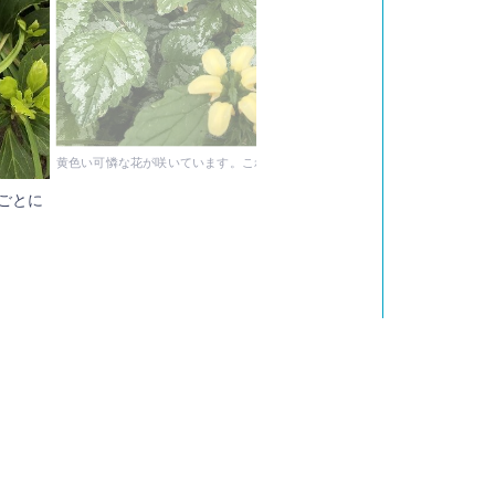
黄色い可憐な花が咲いています。これは「ラミウムガリオブドロン」。
ごとに