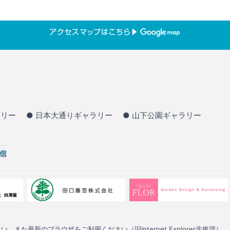
ラリー
● 日本大通りギャラリー
● 山下公園ギャラリー
い。また最新のブラウザをご利用ください（旧Internet Explorer非推奨）