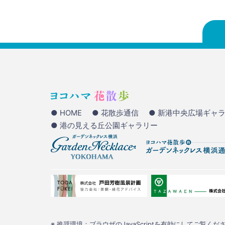
● HOME
● 花散歩通信
● 新港中央広場ギャ
● 港の見える丘公園ギャラリー
※ 推奨環境：ブラウザのJavaScriptを有効にしてご覧くださ