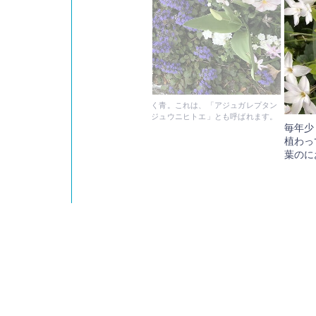
当たるところにふわっと広がっている目を引く青。これは、「アジュガレプタン
花びらがひらひらと重なっている様子から「ジュウニヒトエ」とも呼ばれます。
毎年少
植わっ
葉のに