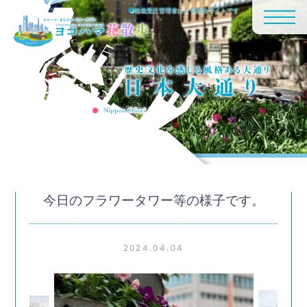
●植栽受託管理者による紹介サイトです
今日のフラワータワー等の様子です。
2024.04.04