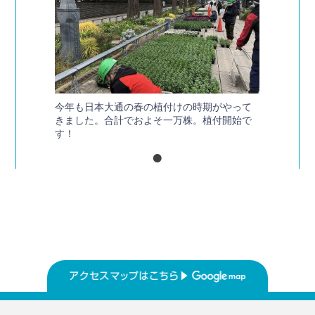
今年も日本大通の春の植付けの時期がやって
きました。合計でおよそ一万株。植付開始で
す！