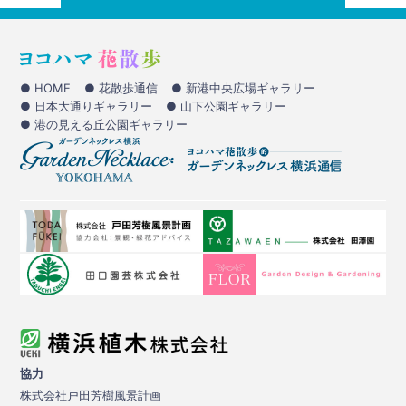
● HOME
● 花散歩通信
● 新港中央広場ギャラリー
● 日本大通りギャラリー
● 山下公園ギャラリー
● 港の見える丘公園ギャラリー
協力
株式会社戸田芳樹風景計画