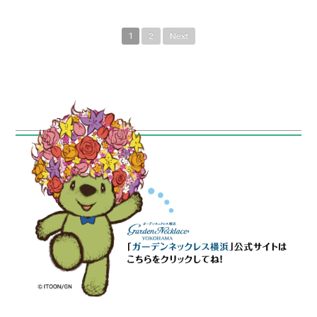
1
2
Next