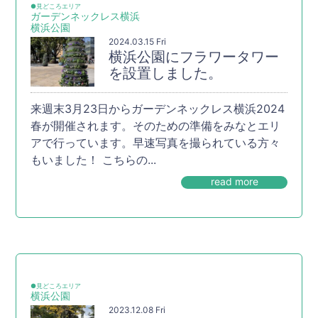
●見どころエリア
ガーデンネックレス横浜
横浜公園
2024.03.15 Fri
横浜公園にフラワータワー
を設置しました。
来週末3月23日からガーデンネックレス横浜2024
春が開催されます。そのための準備をみなとエリ
アで行っています。早速写真を撮られている方々
もいました！ こちらの...
read more
●見どころエリア
横浜公園
2023.12.08 Fri