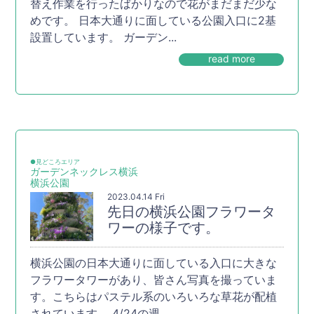
替え作業を行ったばかりなので花がまだまだ少な
めです。 日本大通りに面している公園入口に2基
設置しています。 ガーデン...
read more
●見どころエリア
ガーデンネックレス横浜
横浜公園
2023.04.14 Fri
先日の横浜公園フラワータ
ワーの様子です。
横浜公園の日本大通りに面している入口に大きな
フラワータワーがあり、皆さん写真を撮っていま
す。こちらはパステル系のいろいろな草花が配植
されています。 4/24の週...