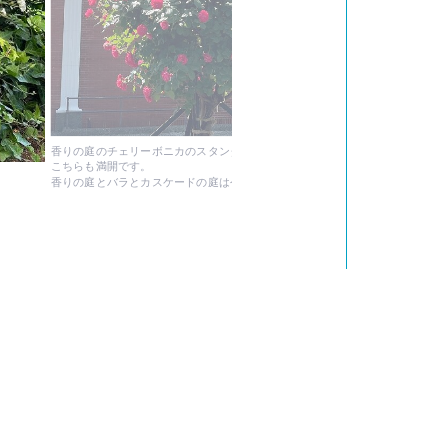
香りの庭のチェリーボニカのスタンダード仕立て
こちらも満開です。
香りの庭とバラとカスケードの庭は今週いっぱい見ごろが続く予想です。