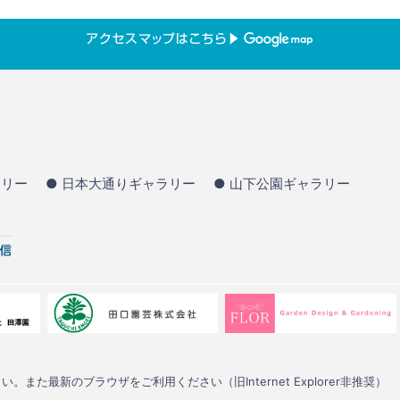
ラリー
● 日本大通りギャラリー
● 山下公園ギャラリー
い。また最新のブラウザをご利用ください（旧Internet Explorer非推奨）