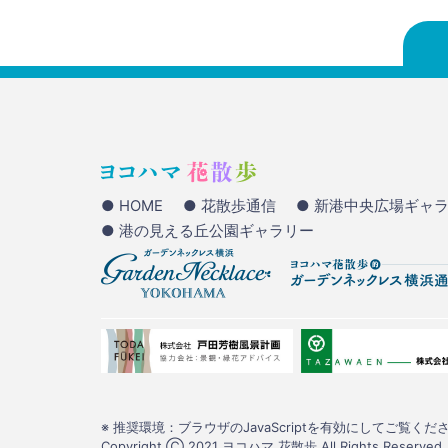
● HOME
● 花散歩通信
● 新港中央広場ギャ
● 港の見える丘公園ギャラリー
※ 推奨環境：ブラウザのJavaScriptを有効にしてご覧くださ
Copyright Ⓒ 2021 ヨコハマ 花散歩 All Rights Reserved.