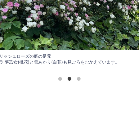
リッシュローズの庭の足元
ラ 夢乙女(桃花)と雪あかり(白花)も見ごろをむかえています。