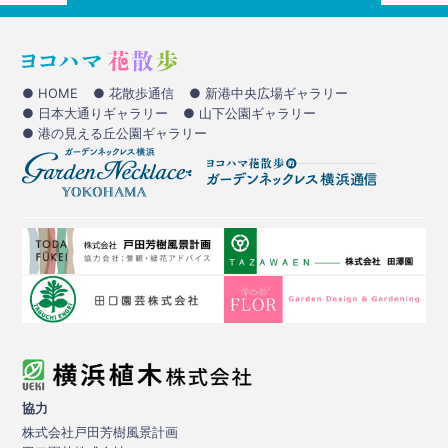
● HOME
● 花散歩通信
● 新港中央広場ギャラリー
● 日本大通りギャラリー
● 山下公園ギャラリー
● 港の見える丘公園ギャラリー
協力
株式会社戸田芳樹風景計画