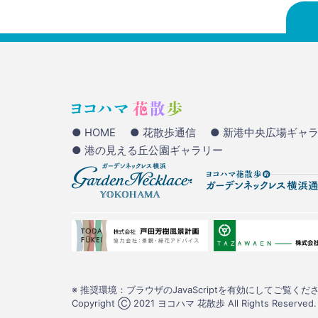
● HOME
● 花散歩通信
● 新港中央広場ギャ
● 港の見える丘公園ギャラリー
※ 推奨環境：ブラウザのJavaScriptを有効にしてご覧くださ
Copyright Ⓒ 2021 ヨコハマ 花散歩 All Rights Reserved.