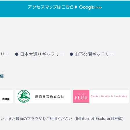
ラリー
● 日本大通りギャラリー
● 山下公園ギャラリー
い。また最新のブラウザをご利用ください（旧Internet Explorer非推奨）