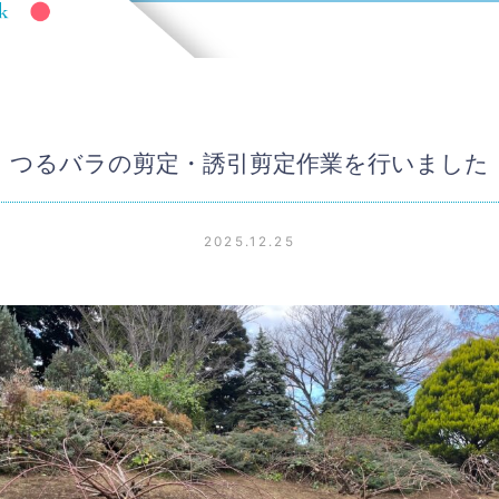
つるバラの剪定・誘引剪定作業を行いました
2025.12.25