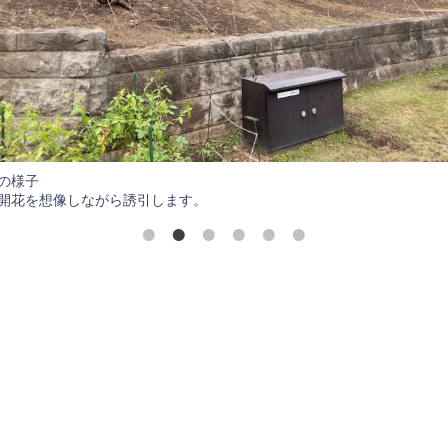
の様子
開花を想像しながら誘引します。