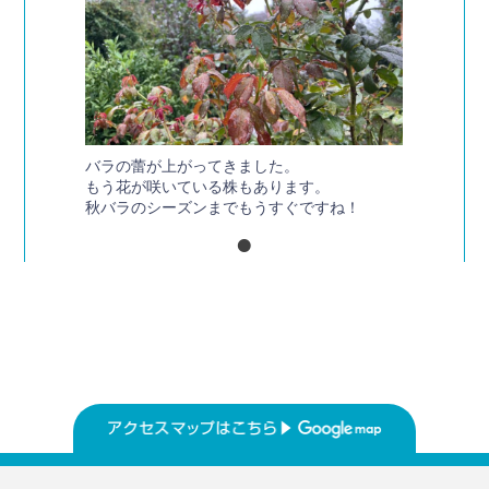
バラの蕾が上がってきました。
もう花が咲いている株もあります。
秋バラのシーズンまでもうすぐですね！