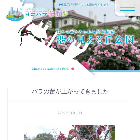
●植栽受託管理者による紹介サイトです
バラの蕾が上がってきました
2025.10.01