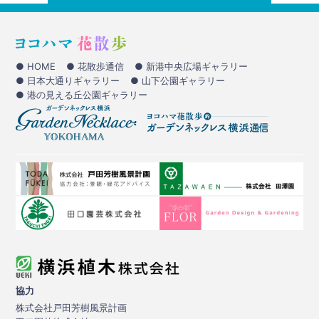
● HOME
● 花散歩通信
● 新港中央広場ギャラリー
● 日本大通りギャラリー
● 山下公園ギャラリー
● 港の見える丘公園ギャラリー
協力
株式会社戸田芳樹風景計画