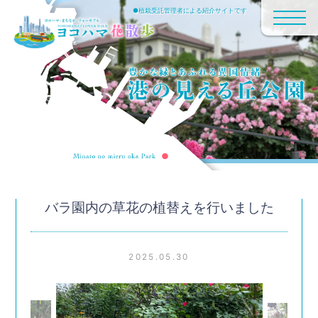
●植栽受託管理者による紹介サイトです
バラ園内の草花の植替えを行いました
2025.05.30