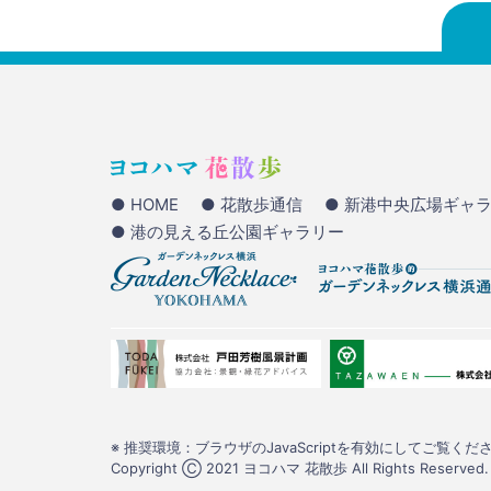
● HOME
● 花散歩通信
● 新港中央広場ギャ
● 港の見える丘公園ギャラリー
※ 推奨環境：ブラウザのJavaScriptを有効にしてご覧くださ
Copyright Ⓒ 2021 ヨコハマ 花散歩 All Rights Reserved.