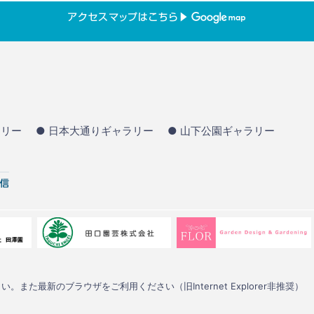
ラリー
● 日本大通りギャラリー
● 山下公園ギャラリー
い。また最新のブラウザをご利用ください（旧Internet Explorer非推奨）