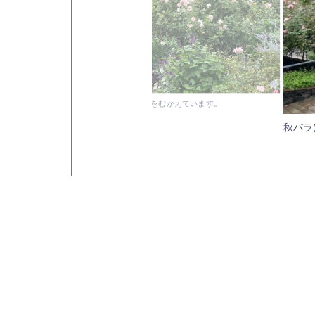
らあいにくの雨模様でしたが、バラは見ごろをむかえています。
秋バラ