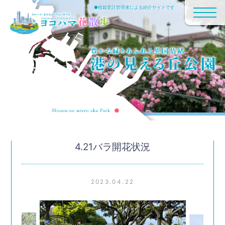
●植栽受託管理者による紹介サイトです
4.21バラ開花状況
2023.04.22