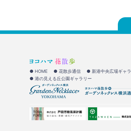
● HOME
● 花散歩通信
● 新港中央広場ギャ
● 港の見える丘公園ギャラリー