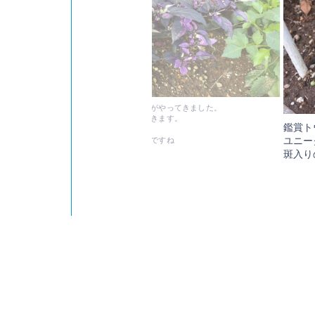
りどりの鑑賞トウガラシの実を楽しめる時期がやってきました。
に植えてある鑑賞トウガラシをご紹介していきます。
鑑賞ト
は、鑑賞トウガラシ パープルフラッシュ
ユニー
入った薄紫色の葉と濃紫の実がとてもきれいですね
斑入り