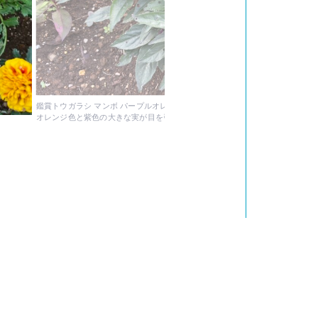
鑑賞トウガラシ マンボ パープルオレンジ
オレンジ色と紫色の大きな実が目を引きますね