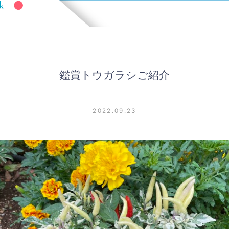
鑑賞トウガラシご紹介
2022.09.23