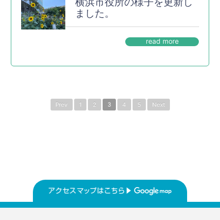
横浜市役所の様子を更新し
ました。
read more
Prev
1
2
3
4
5
Next