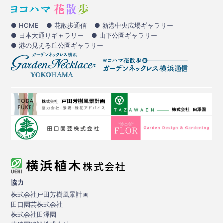
● HOME
● 花散歩通信
● 新港中央広場ギャラリー
● 日本大通りギャラリー
● 山下公園ギャラリー
● 港の見える丘公園ギャラリー
協力
株式会社戸田芳樹風景計画
田口園芸株式会社
株式会社田澤園