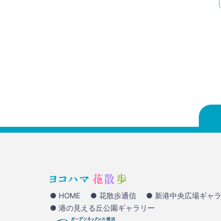
● HOME
● 花散歩通信
● 新港中央広場ギャ
● 港の見える丘公園ギャラリー