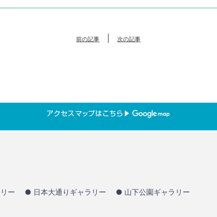
|
前の記事
次の記事
ラリー
● 日本大通りギャラリー
● 山下公園ギャラリー